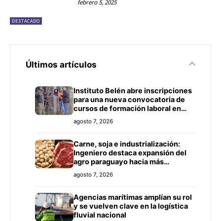
febrero 5, 2025
DESTACADO
Últimos artículos
Instituto Belén abre inscripciones
para una nueva convocatoria de
cursos de formación laboral en
Concepción
agosto 7, 2026
Carne, soja e industrialización:
Ingeniero destaca expansión del
agro paraguayo hacia más
mercados
agosto 7, 2026
Agencias marítimas amplían su rol
y se vuelven clave en la logística
fluvial nacional