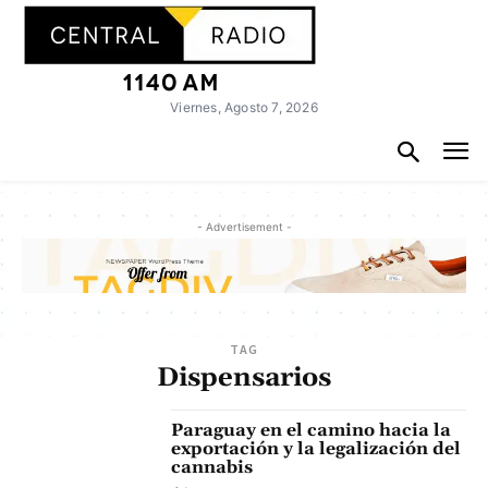
Viernes, Agosto 7, 2026
- Advertisement -
TAG
Dispensarios
Paraguay en el camino hacia la
exportación y la legalización del
cannabis