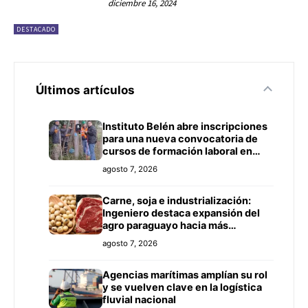
diciembre 16, 2024
DESTACADO
Últimos artículos
Instituto Belén abre inscripciones
para una nueva convocatoria de
cursos de formación laboral en
Concepción
agosto 7, 2026
Carne, soja e industrialización:
Ingeniero destaca expansión del
agro paraguayo hacia más
mercados
agosto 7, 2026
Agencias marítimas amplían su rol
y se vuelven clave en la logística
fluvial nacional