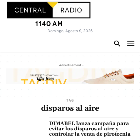
Domingo, Agosto 9, 2026
- Advertisement -
TAG
disparos al aire
DIMABEL lanza campaña para
evitar los disparos al aire y
controlar la venta de pirotecnia