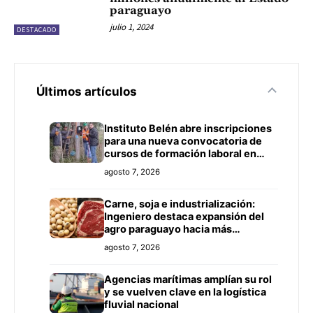
paraguayo
julio 1, 2024
DESTACADO
Últimos artículos
Instituto Belén abre inscripciones
para una nueva convocatoria de
cursos de formación laboral en
Concepción
agosto 7, 2026
Carne, soja e industrialización:
Ingeniero destaca expansión del
agro paraguayo hacia más
mercados
agosto 7, 2026
Agencias marítimas amplían su rol
y se vuelven clave en la logística
fluvial nacional