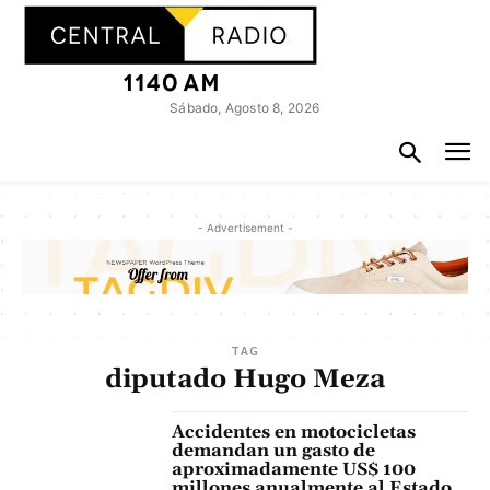
Sábado, Agosto 8, 2026
- Advertisement -
TAG
diputado Hugo Meza
Accidentes en motocicletas
demandan un gasto de
aproximadamente US$ 100
millones anualmente al Estado