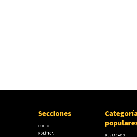
Secciones
Categorí
populare
INICIO
POLÍTICA
DESTACADO