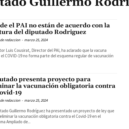
tado Guillermo Rodr
de el PAI no están de acuerdo con la
tura del diputado Rodriguez
 de redaccion
-
marzo 25, 2024
tor Luis Cousirat, Director del PAI, ha aclarado que la vacuna
 el COVID-19 no forma parte del esquema regular de vacunación
utado presenta proyecto para
minar la vacunación obligatoria contra
Covid-19
 de redaccion
-
marzo 25, 2024
utado Guillermo Rodríguez ha presentado un proyecto de ley que
eliminar la vacunación obligatoria contra el Covid-19 en el
ma Ampliado de...