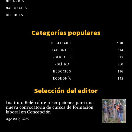
NEGOCIOS
NACIONALES
DEPORTES
Categorías populares
DESTACADO
2078
NACIONALES
514
POLICIALES
382
POLÍTICA
230
NEGOCIOS
186
ECONOMÍA
142
Selección del editor
Instituto Belén abre inscripciones para una
nueva convocatoria de cursos de formación
laboral en Concepción
agosto 7, 2026