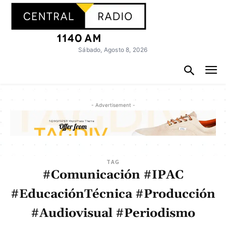
Sábado, Agosto 8, 2026
- Advertisement -
TAG
#Comunicación #IPAC
#EducaciónTécnica #Producción
#Audiovisual #Periodismo