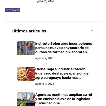
julio 26, 2024
DESTACADO
Últimos artículos
Instituto Belén abre inscripciones
para una nueva convocatoria de
cursos de formación laboral en
Concepción
agosto 7, 2026
Carne, soja e industrialización:
Ingeniero destaca expansión del
agro paraguayo hacia más
mercados
agosto 7, 2026
Agencias marítimas amplían su rol
y se vuelven clave en la logística
fluvial nacional