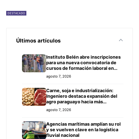
DESTACADO
Últimos artículos
Instituto Belén abre inscripciones
para una nueva convocatoria de
cursos de formación laboral en
Concepción
agosto 7, 2026
Carne, soja e industrialización:
Ingeniero destaca expansión del
agro paraguayo hacia más
mercados
agosto 7, 2026
Agencias marítimas amplían su rol
y se vuelven clave en la logística
fluvial nacional