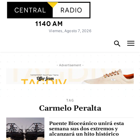
Viernes, Agosto 7, 2026
- Advertisement -
TAG
Carmelo Peralta
Puente Bioceánico unirá esta
semana sus dos extremos y
alcanzará un hito histórico