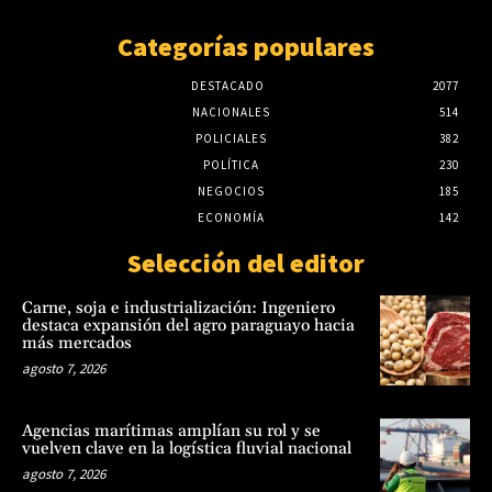
Categorías populares
DESTACADO
2077
NACIONALES
514
POLICIALES
382
POLÍTICA
230
NEGOCIOS
185
ECONOMÍA
142
Selección del editor
Carne, soja e industrialización: Ingeniero
destaca expansión del agro paraguayo hacia
más mercados
agosto 7, 2026
Agencias marítimas amplían su rol y se
vuelven clave en la logística fluvial nacional
agosto 7, 2026