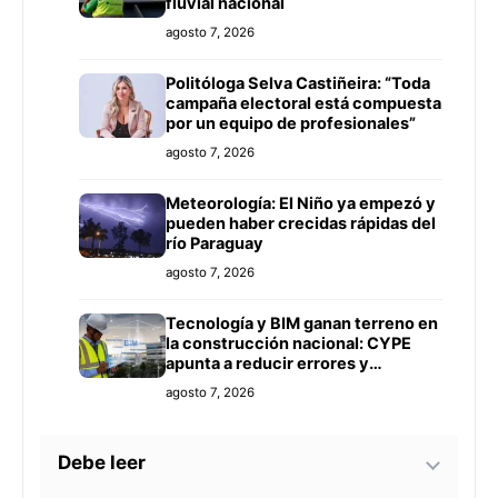
fluvial nacional
agosto 7, 2026
Politóloga Selva Castiñeira: “Toda
campaña electoral está compuesta
por un equipo de profesionales”
agosto 7, 2026
Meteorología: El Niño ya empezó y
pueden haber crecidas rápidas del
río Paraguay
agosto 7, 2026
Tecnología y BIM ganan terreno en
la construcción nacional: CYPE
apunta a reducir errores y
sobrecostos
agosto 7, 2026
Debe leer