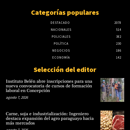
Categorías populares
DESTACADO
2078
NACIONALES
514
POLICIALES
382
POLÍTICA
230
NEGOCIOS
186
ECONOMÍA
142
Selección del editor
Instituto Belén abre inscripciones para una
nueva convocatoria de cursos de formación
laboral en Concepción
agosto 7, 2026
Carne, soja e industrialización: Ingeniero
destaca expansión del agro paraguayo hacia
más mercados
agosto 7, 2026