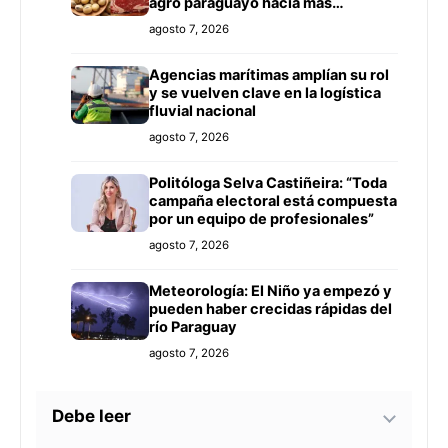
agro paraguayo hacia más
mercados
agosto 7, 2026
Agencias marítimas amplían su rol
y se vuelven clave en la logística
fluvial nacional
agosto 7, 2026
Politóloga Selva Castiñeira: “Toda
campaña electoral está compuesta
por un equipo de profesionales”
agosto 7, 2026
Meteorología: El Niño ya empezó y
pueden haber crecidas rápidas del
río Paraguay
agosto 7, 2026
Debe leer