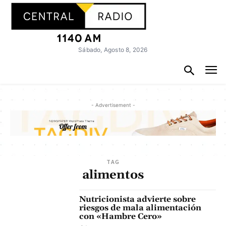
Sábado, Agosto 8, 2026
- Advertisement -
TAG
alimentos
Nutricionista advierte sobre
riesgos de mala alimentación
con «Hambre Cero»