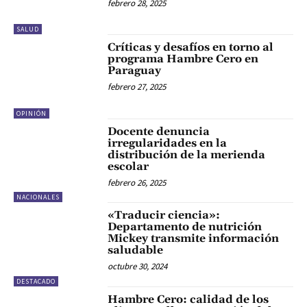
febrero 28, 2025
SALUD
Críticas y desafíos en torno al
programa Hambre Cero en
Paraguay
febrero 27, 2025
OPINIÓN
Docente denuncia
irregularidades en la
distribución de la merienda
escolar
febrero 26, 2025
NACIONALES
«Traducir ciencia»:
Departamento de nutrición
Mickey transmite información
saludable
octubre 30, 2024
DESTACADO
Hambre Cero: calidad de los