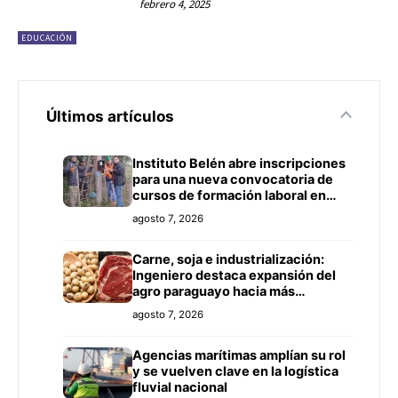
febrero 4, 2025
EDUCACIÓN
Últimos artículos
Instituto Belén abre inscripciones
para una nueva convocatoria de
cursos de formación laboral en
Concepción
agosto 7, 2026
Carne, soja e industrialización:
Ingeniero destaca expansión del
agro paraguayo hacia más
mercados
agosto 7, 2026
Agencias marítimas amplían su rol
y se vuelven clave en la logística
fluvial nacional