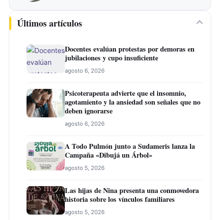
Últimos artículos
Docentes evalúan protestas por demoras en
jubilaciones y cupo insuficiente
agosto 6, 2026
Psicoterapeuta advierte que el insomnio,
agotamiento y la ansiedad son señales que no
deben ignorarse
agosto 6, 2026
A Todo Pulmón junto a Sudameris lanza la
Campaña «Dibujá un Árbol»
agosto 5, 2026
Las hijas de Nina presenta una conmovedora
historia sobre los vínculos familiares
agosto 5, 2026