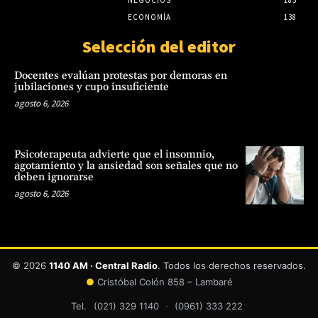
ECONOMÍA
138
Selección del editor
Docentes evalúan protestas por demoras en
jubilaciones y cupo insuficiente
agosto 6, 2026
Psicoterapeuta advierte que el insomnio,
agotamiento y la ansiedad son señales que no
deben ignorarse
agosto 6, 2026
© 2026
1140 AM · Central Radio
. Todos los derechos reservados.
●
Cristóbal Colón 858 – Lambaré
Tel.
(021) 329 1140
·
(0961) 333 222