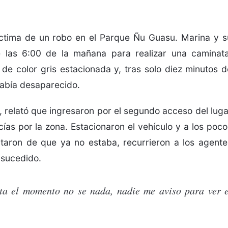
ctima de un robo en el Parque Ñu Guasu. Marina y s
e las 6:00 de la mañana para realizar una caminata
e color gris estacionada y, tras solo diez minutos d
había desaparecido.
 relató que ingresaron por el segundo acceso del luga
as por la zona. Estacionaron el vehículo y a los poco
taron de que ya no estaba, recurrieron a los agente
o sucedido.
ta el momento no se nada, nadie me aviso para ver e