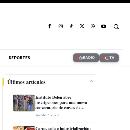
DEPORTES
RADIO
TV
Últimos artículos
Instituto Belén abre
inscripciones para una nueva
convocatoria de cursos de
formación laboral en Concepción
agosto 7, 2026
Carne, soja e industrialización: