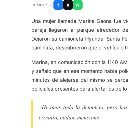
f
X
W
COMPARTIR
Una mujer llamada Marina Gaona fue ví
pareja llegaron al parque alrededor d
Dejaron su camioneta Hyundai Santa Fe d
caminata, descubrieron que el vehículo 
Marina, en comunicación con la 1140 AM,
y señaló que en ese momento había policí
minutos de alejarse del mismo se perca
policiales presentes para alertarlos de l
«Hicimos toda la denuncia, pero has
circuito, nada», mencionó.