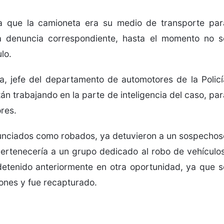
ya que la camioneta era su medio de transporte par
la denuncia correspondiente, hasta el momento no s
lo.
ra, jefe del departamento de automotores de la Policí
án trabajando en la parte de inteligencia del caso, par
ores.
enunciados como robados, ya detuvieron a un sospechos
pertenecería a un grupo dedicado al robo de vehículos
detenido anteriormente en otra oportunidad, ya que s
iones y fue recapturado.