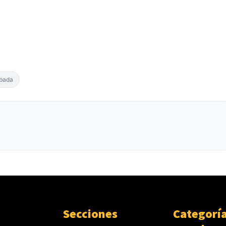
bada
Secciones
Categorí