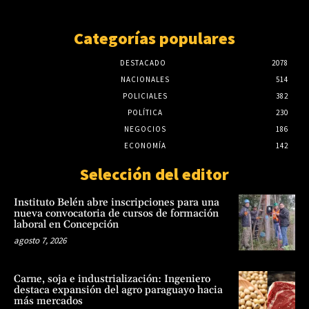
Categorías populares
DESTACADO
2078
NACIONALES
514
POLICIALES
382
POLÍTICA
230
NEGOCIOS
186
ECONOMÍA
142
Selección del editor
Instituto Belén abre inscripciones para una
nueva convocatoria de cursos de formación
laboral en Concepción
agosto 7, 2026
Carne, soja e industrialización: Ingeniero
destaca expansión del agro paraguayo hacia
más mercados