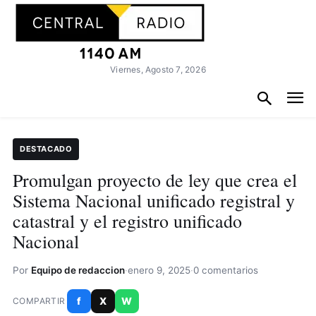
Viernes, Agosto 7, 2026
DESTACADO
Promulgan proyecto de ley que crea el
Sistema Nacional unificado registral y
catastral y el registro unificado
Nacional
Por
Equipo de redaccion
·
enero 9, 2025
·
0 comentarios
f
X
W
COMPARTIR