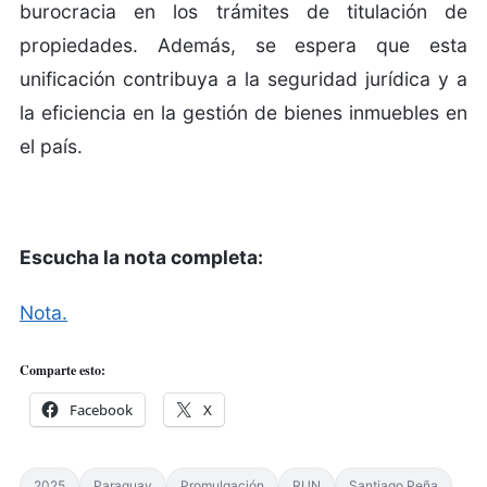
burocracia en los trámites de titulación de
propiedades. Además, se espera que esta
unificación contribuya a la seguridad jurídica y a
la eficiencia en la gestión de bienes inmuebles en
el país.
Escucha la nota completa:
Nota.
Comparte esto:
Facebook
X
2025
Paraguay
Promulgación
RUN
Santiago Peña