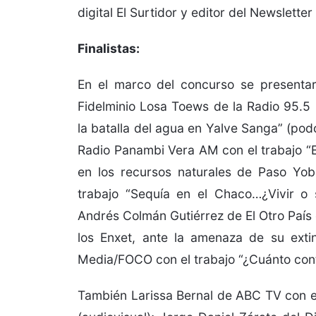
digital El Surtidor y editor del Newsletter
Finalistas:
En el marco del concurso se presentaro
Fidelminio Losa Toews de la Radio 95.5
la batalla del agua en Yalve Sanga” (pod
Radio Panambi Vera AM con el trabajo “El
en los recursos naturales de Paso Yob
trabajo “Sequía en el Chaco…¿Vivir o s
Andrés Colmán Gutiérrez de El Otro País c
los Enxet, ante la amenaza de su exti
Media/FOCO con el trabajo “¿Cuánto cont
También Larissa Bernal de ABC TV con el 