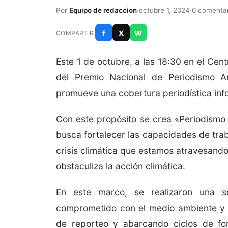
Por
Equipo de redaccion
·
octubre 1, 2024
·
0 comentar
f
X
W
COMPARTIR
Este 1 de octubre, a las 18:30 en el Cen
del Premio Nacional de Periodismo Amb
promueve una cobertura periodística inf
Con este propósito se crea «Periodismo
busca fortalecer las capacidades de trab
crisis climática que estamos atravesand
obstaculiza la acción climática.
En este marco, se realizaron una s
comprometido con el medio ambiente y l
de reporteo y abarcando ciclos de f