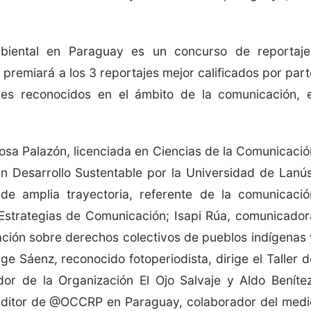
biental en Paraguay es un concurso de reportaje
e premiará a los 3 reportajes mejor calificados por part
les reconocidos en el ámbito de la comunicación, e
osa Palazón, licenciada en Ciencias de la Comunicació
en Desarrollo Sustentable por la Universidad de Lanús
 de amplia trayectoria, referente de la comunicació
 Estrategias de Comunicación; Isapi Rúa, comunicador
igación sobre derechos colectivos de pueblos indígenas 
e Sáenz, reconocido fotoperiodista, dirige el Taller d
or de la Organización El Ojo Salvaje y Aldo Benítez
 editor de @OCCRP en Paraguay, colaborador del medi