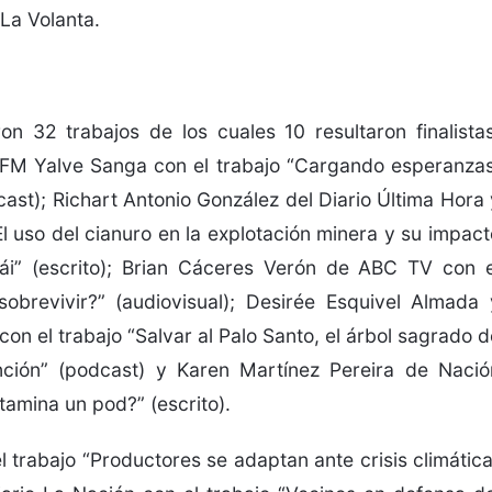
 La Volanta.
n 32 trabajos de los cuales 10 resultaron finalistas
 FM Yalve Sanga con el trabajo “Cargando esperanzas
cast); Richart Antonio González del Diario Última Hora 
 uso del cianuro en la explotación minera y su impact
ái” (escrito); Brian Cáceres Verón de ABC TV con e
obrevivir?” (audiovisual); Desirée Esquivel Almada 
on el trabajo “Salvar al Palo Santo, el árbol sagrado d
nción” (podcast) y Karen Martínez Pereira de Nació
amina un pod?” (escrito).
trabajo “Productores se adaptan ante crisis climática