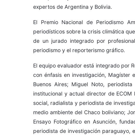
expertos de Argentina y Bolivia.
El Premio Nacional de Periodismo Am
periodísticos sobre la crisis climática qu
de un jurado integrado por profesiona
periodismo y el reporterismo gráfico.
El equipo evaluador está integrado por R
con énfasis en investigación, Magíster 
Buenos Aires; Miguel Noto, periodista
institucional y actual director de ECOM
social, radialista y periodista de invest
medio ambiente del Chaco boliviano; Jorg
Ensayo Fotográfico en Asunción, fundad
periodista de investigación paraguayo,