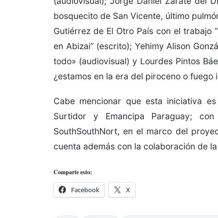
(audiovisual); Jorge Daniel Zárate del D
bosquecito de San Vicente, último pulmón
Gutiérrez de El Otro País con el trabajo 
en Abizai” (escrito); Yehimy Alison Gonz
todo» (audiovisual) y Lourdes Pintos Bá
¿estamos en la era del piroceno o fuego i
Cabe mencionar que esta iniciativa es 
Surtidor y Emancipa Paraguay; co
SouthSouthNort, en el marco del proyec
cuenta además con la colaboración de la 
Comparte esto:
Facebook
X