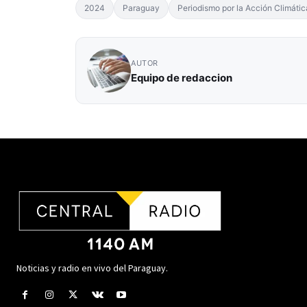
2024
Paraguay
Periodismo por la Acción Climátic
AUTOR
Equipo de redaccion
Noticias y radio en vivo del Paraguay.