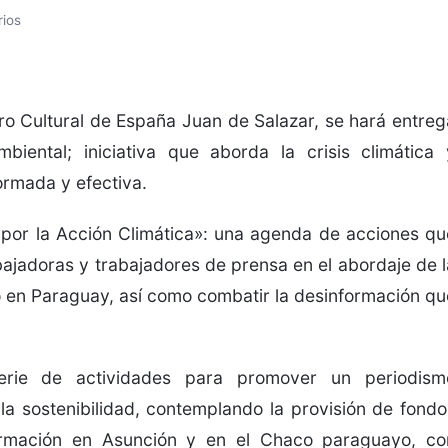
ios
tro Cultural de España Juan de Salazar, se hará entreg
iental; iniciativa que aborda la crisis climática 
ormada y efectiva.
 por la Acción Climática»: una agenda de acciones qu
ajadoras y trabajadores de prensa en el abordaje de l
o en Paraguay, así como combatir la desinformación qu
erie de actividades para promover un periodism
a sostenibilidad, contemplando la provisión de fondo
ormación en Asunción y en el Chaco paraguayo, co