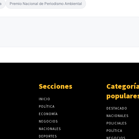
a
Premio Nacional de Periodismo Ambiental
Secciones
Categorí
populare
INICIO
POLÍTICA
DESTACADO
ECONOMÍA
NACIONALES
NEGOCIOS
POLICIALES
NACIONALES
POLÍTICA
DEPORTES
NEGOCIOS