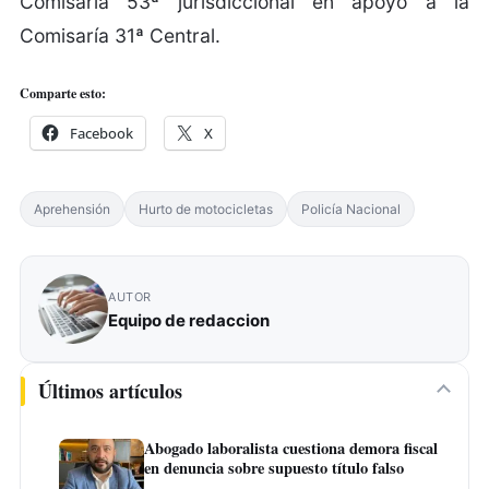
Comisaría 53ª jurisdiccional en apoyo a la
Comisaría 31ª Central.
Comparte esto:
Facebook
X
Aprehensión
Hurto de motocicletas
Policía Nacional
AUTOR
Equipo de redaccion
Últimos artículos
Abogado laboralista cuestiona demora fiscal
en denuncia sobre supuesto título falso