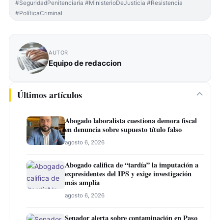
#SeguridadPenitenciaria #MinisterioDeJusticia #Resistencia
#PolíticaCriminal
AUTOR
Equipo de redaccion
Últimos artículos
Abogado laboralista cuestiona demora fiscal
en denuncia sobre supuesto título falso
agosto 6, 2026
Abogado califica de “tardía” la imputación a
expresidentes del IPS y exige investigación
más amplia
agosto 6, 2026
Senador alerta sobre contaminación en Paso