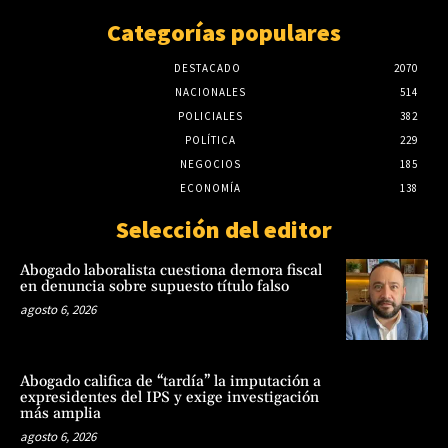
Categorías populares
DESTACADO
2070
NACIONALES
514
POLICIALES
382
POLÍTICA
229
NEGOCIOS
185
ECONOMÍA
138
Selección del editor
Abogado laboralista cuestiona demora fiscal
en denuncia sobre supuesto título falso
agosto 6, 2026
Abogado califica de “tardía” la imputación a
expresidentes del IPS y exige investigación
más amplia
agosto 6, 2026