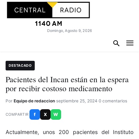
Domingo, Agosto 9, 2026
DESTACADO
Pacientes del Incan están en la espera
por recibir costoso medicamento
Por
Equipo de redaccion
·
septiembre 25, 2024
·
0 comentarios
f
X
W
COMPARTIR
Actualmente, unos 200 pacientes del Instituto