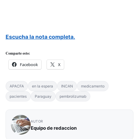
Escucha la nota completa.
Comparte esto:
Facebook
X
APACFA
en la espera
INCAN
medicamento
pacientes
Paraguay
pembrolizumab
AUTOR
Equipo de redaccion