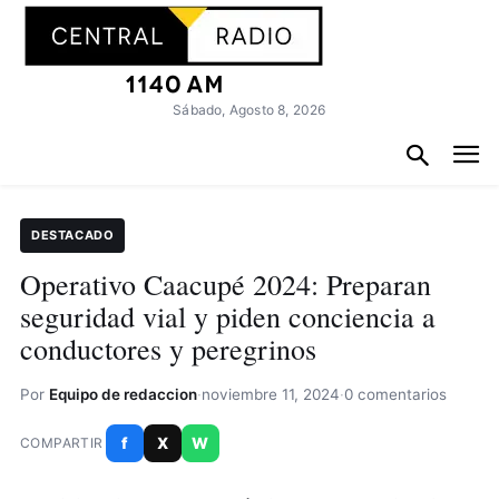
Sábado, Agosto 8, 2026
DESTACADO
Operativo Caacupé 2024: Preparan
seguridad vial y piden conciencia a
conductores y peregrinos
Por
Equipo de redaccion
·
noviembre 11, 2024
·
0 comentarios
f
X
W
COMPARTIR