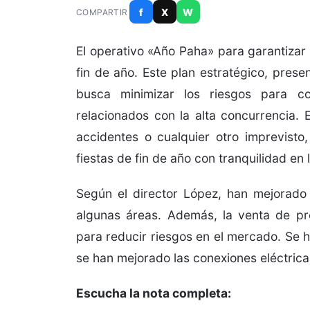
f
X
W
COMPARTIR
El operativo «Año Paha» para garantizar
fin de año. Este plan estratégico, pres
busca minimizar los riesgos para co
relacionados con la alta concurrencia. 
accidentes o cualquier otro imprevisto
fiestas de fin de año con tranquilidad en 
Según el director López, han mejorado 
algunas áreas. Además, la venta de pr
para reducir riesgos en el mercado. Se h
se han mejorado las conexiones eléctrica
Escucha la nota completa: