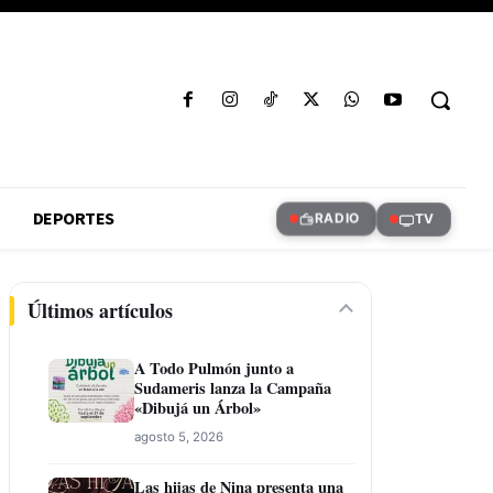
DEPORTES
RADIO
TV
Últimos artículos
A Todo Pulmón junto a
Sudameris lanza la Campaña
«Dibujá un Árbol»
agosto 5, 2026
Las hijas de Nina presenta una