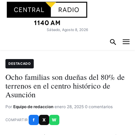
Sábado, Agosto 8, 2026
DESTACADO
Ocho familias son dueñas del 80% de
terrenos en el centro histórico de
Asunción
Por
Equipo de redaccion
·
enero 28, 2025
·
0 comentarios
f
X
W
COMPARTIR