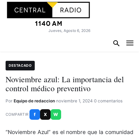
Jueves, Agosto 6, 2026
DESTACADO
Noviembre azul: La importancia del
control médico preventivo
Por
Equipo de redaccion
·
noviembre 1, 2024
·
0 comentarios
f
X
W
COMPARTIR
“Noviembre Azul” es el nombre que la comunidad