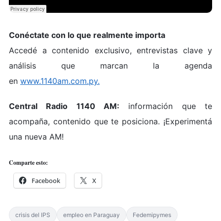
Conéctate con lo que realmente importa
Accedé a contenido exclusivo, entrevistas clave y
análisis que marcan la agenda
en
www.1140am.com.py.
Central Radio 1140 AM:
información que te
acompaña, contenido que te posiciona. ¡Experimentá
una nueva AM!
Comparte esto:
Facebook
X
crisis del IPS
empleo en Paraguay
Fedemipymes