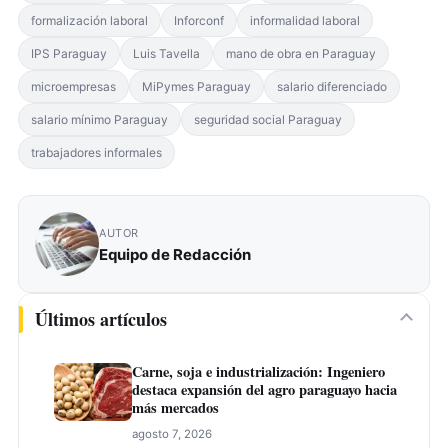
formalización laboral
Inforconf
informalidad laboral
IPS Paraguay
Luis Tavella
mano de obra en Paraguay
microempresas
MiPymes Paraguay
salario diferenciado
salario mínimo Paraguay
seguridad social Paraguay
trabajadores informales
AUTOR
Equipo de Redacción
Últimos artículos
Carne, soja e industrialización: Ingeniero
destaca expansión del agro paraguayo hacia
más mercados
agosto 7, 2026