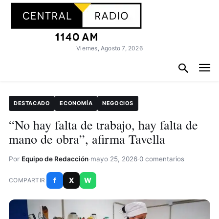
Viernes, Agosto 7, 2026
DESTACADO
ECONOMÍA
NEGOCIOS
“No hay falta de trabajo, hay falta de
mano de obra”, afirma Tavella
Por
Equipo de Redacción
·
mayo 25, 2026
·
0 comentarios
f
X
W
COMPARTIR