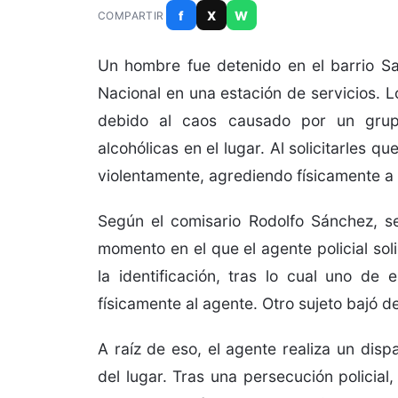
f
X
W
COMPARTIR
Un hombre fue detenido en el barrio Sa
Nacional en una estación de servicios. L
debido al caos causado por un grup
alcohólicas en el lugar. Al solicitarles 
violentamente, agrediendo físicamente a u
Según el comisario Rodolfo Sánchez, s
momento en el que el agente policial sol
la identificación, tras lo cual uno de
físicamente al agente. Otro sujeto bajó d
A raíz de eso, el agente realiza un disp
del lugar. Tras una persecución policial,