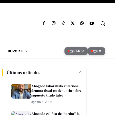
DEPORTES
RADIO
TV
Últimos artículos
Abogado laboralista cuestiona
demora fiscal en denuncia sobre
supuesto título falso
agosto 6, 2026
Abogado califica de “tardía” la