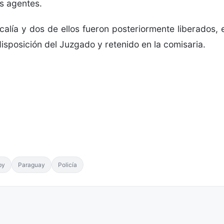
s agentes.
alía y dos de ellos fueron posteriormente liberados, e
sposición del Juzgado y retenido en la comisaria.
by
Paraguay
Policía