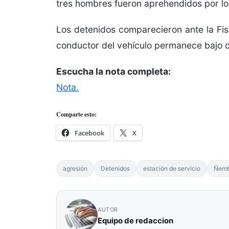
tres hombres fueron aprehendidos por lo
Los detenidos comparecieron ante la Fisc
conductor del vehículo permanece bajo di
Escucha la nota completa:
Nota.
Comparte esto:
Facebook
X
agresión
Detenidos
estación de servicio
Ñem
AUTOR
Equipo de redaccion