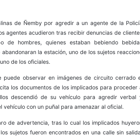
linas de Ñemby por agredir a un agente de la Policí
os agentes acudieron tras recibir denuncias de cliente
o de hombres, quienes estaban bebiendo bebida
que abandonaran la estación, uno de los sujetos reaccion
no de los oficiales.
e puede observar en imágenes de circuito cerrado e
icita los documentos de los implicados para proceder 
 ellos descendió de su vehículo para agredir verbal 
el vehículo con un puñal para amenazar al oficial.
aro de advertencia, tras lo cual los implicados huyero
 los sujetos fueron encontrados en una calle sin salida