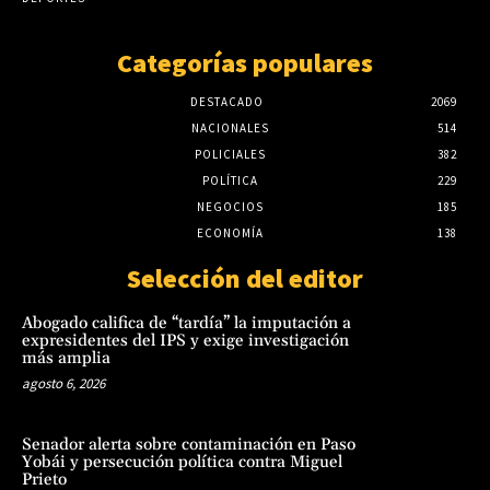
Categorías populares
DESTACADO
2069
NACIONALES
514
POLICIALES
382
POLÍTICA
229
NEGOCIOS
185
ECONOMÍA
138
Selección del editor
Abogado califica de “tardía” la imputación a
expresidentes del IPS y exige investigación
más amplia
agosto 6, 2026
Senador alerta sobre contaminación en Paso
Yobái y persecución política contra Miguel
Prieto