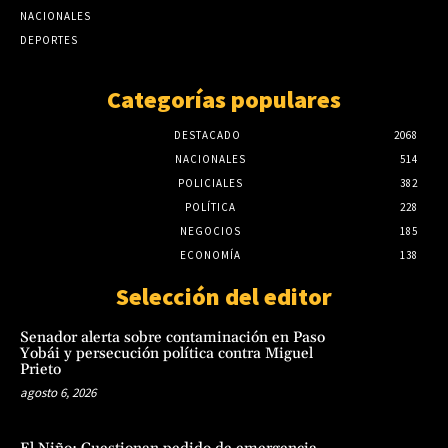
NACIONALES
DEPORTES
Categorías populares
DESTACADO
2068
NACIONALES
514
POLICIALES
382
POLÍTICA
228
NEGOCIOS
185
ECONOMÍA
138
Selección del editor
Senador alerta sobre contaminación en Paso
Yobái y persecución política contra Miguel
Prieto
agosto 6, 2026