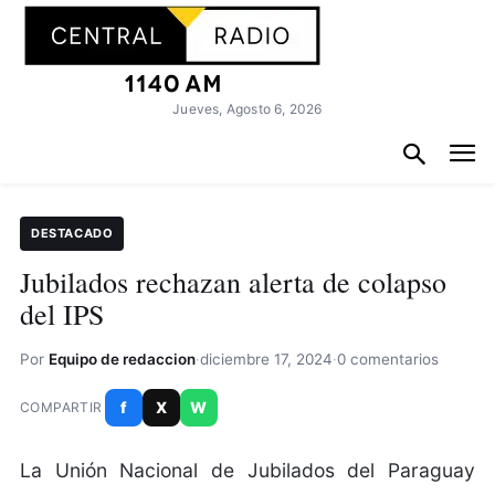
Jueves, Agosto 6, 2026
DESTACADO
Jubilados rechazan alerta de colapso
del IPS
Por
Equipo de redaccion
·
diciembre 17, 2024
·
0 comentarios
f
X
W
COMPARTIR
La Unión Nacional de Jubilados del Paraguay