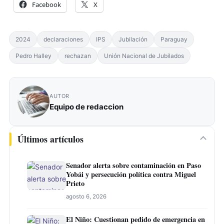
Facebook
X
2024
declaraciones
IPS
Jubilación
Paraguay
Pedro Halley
rechazan
Unión Nacional de Jubilados
AUTOR
Equipo de redaccion
Últimos artículos
Senador alerta sobre contaminación en Paso
Yobái y persecución política contra Miguel
Prieto
agosto 6, 2026
El Niño: Cuestionan pedido de emergencia en