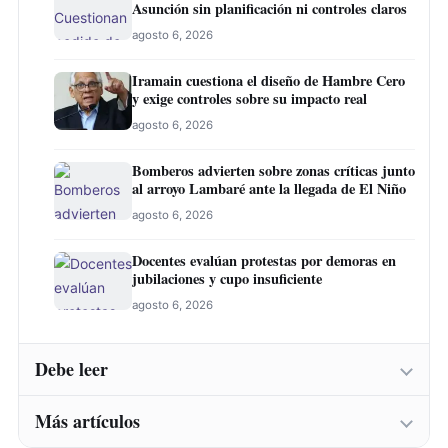
Asunción sin planificación ni controles claros
agosto 6, 2026
Iramain cuestiona el diseño de Hambre Cero
y exige controles sobre su impacto real
agosto 6, 2026
Bomberos advierten sobre zonas críticas junto
al arroyo Lambaré ante la llegada de El Niño
agosto 6, 2026
Docentes evalúan protestas por demoras en
jubilaciones y cupo insuficiente
agosto 6, 2026
Debe leer
Más artículos
Senador alerta sobre contaminación en Paso
Yobái y persecución política contra Miguel