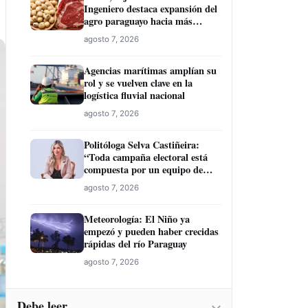
Ingeniero destaca expansión del
agro paraguayo hacia más
mercados
agosto 7, 2026
Agencias marítimas amplían su
rol y se vuelven clave en la
logística fluvial nacional
agosto 7, 2026
Politóloga Selva Castiñeira:
“Toda campaña electoral está
compuesta por un equipo de
profesionales”
agosto 7, 2026
Meteorología: El Niño ya
empezó y pueden haber crecidas
rápidas del río Paraguay
agosto 7, 2026
Debe leer