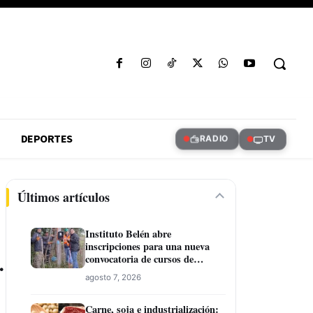
DEPORTES
RADIO
TV
Últimos artículos
Instituto Belén abre
inscripciones para una nueva
.
convocatoria de cursos de
formación laboral en Concepción
agosto 7, 2026
Carne, soja e industrialización: