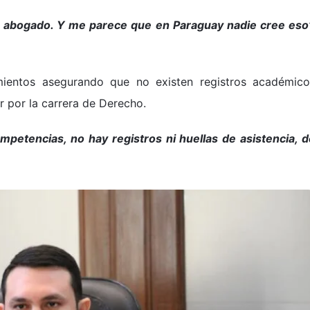
a abogado. Y me parece que en Paraguay nadie cree eso”
mientos asegurando que no existen registros académico
r por la carrera de Derecho.
petencias, no hay registros ni huellas de asistencia, d