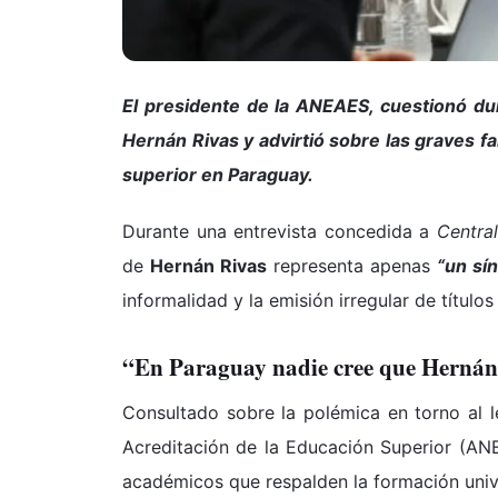
El presidente de la ANEAES, cuestionó dura
Hernán Rivas
y advirtió sobre las graves f
superior en Paraguay.
Durante una entrevista concedida a
Centra
de
Hernán Rivas
representa apenas
“un sí
informalidad y la emisión irregular de títulos 
“En Paraguay nadie cree que Hernán
Consultado sobre la polémica en torno al le
Acreditación de la Educación Superior (AN
académicos que respalden la formación unive