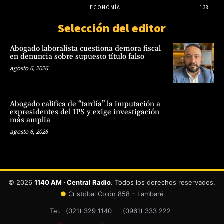
ECONOMÍA
138
Selección del editor
Abogado laboralista cuestiona demora fiscal
en denuncia sobre supuesto título falso
agosto 6, 2026
Abogado califica de “tardía” la imputación a
expresidentes del IPS y exige investigación
más amplia
agosto 6, 2026
© 2026
1140 AM · Central Radio
. Todos los derechos reservados.
●
Cristóbal Colón 858 – Lambaré
Tel.
(021) 329 1140
·
(0961) 333 222