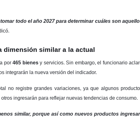
a tomar todo el año 2027 para determinar cuáles son aquell
dicó.
a dimensión similar a la actual
ta por
465 bienes
y servicios. Sin embargo, el funcionario acla
s integrarán la nueva versión del indicador.
tal no registre grandes variaciones, ya que algunos product
s otros ingresarán para reflejar nuevas tendencias de consumo.
nos similar, porque así como nuevos productos ingresan