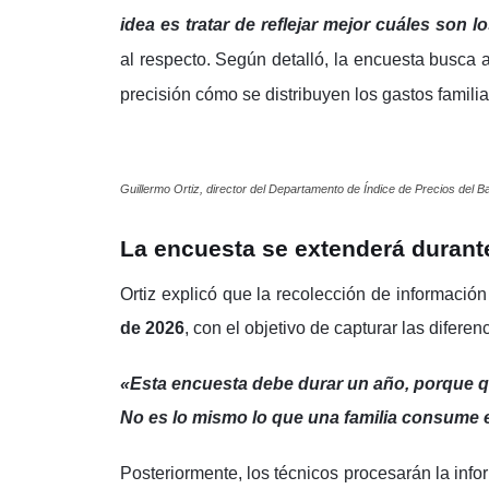
idea es tratar de reflejar mejor cuáles son
al respecto.
Según detalló, la encuesta busca 
precisión cómo se distribuyen los gastos familia
Guillermo Ortiz, director del Departamento de Índice de Precios del 
La encuesta se extenderá durant
Ortiz explicó que la recolección de informaci
de 2026
, con el objetivo de capturar las difere
«Esta encuesta debe durar un año, porque q
No es lo mismo lo que una familia consume 
Posteriormente, los técnicos procesarán la info