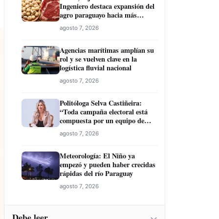
Ingeniero destaca expansión del
agro paraguayo hacia más
mercados
agosto 7, 2026
Agencias marítimas amplían su
rol y se vuelven clave en la
logística fluvial nacional
agosto 7, 2026
Politóloga Selva Castiñeira:
“Toda campaña electoral está
compuesta por un equipo de
profesionales”
agosto 7, 2026
Meteorología: El Niño ya
empezó y pueden haber crecidas
rápidas del río Paraguay
agosto 7, 2026
Debe leer