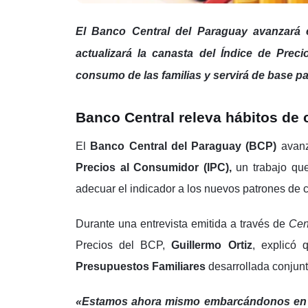
El Banco Central del Paraguay avanzará
actualizará la canasta del Índice de Prec
consumo de las familias y servirá de base pa
Banco Central releva hábitos de 
El
Banco Central del Paraguay (BCP)
avanz
Precios al Consumidor (IPC),
un trabajo qu
adecuar el indicador a los nuevos patrones de 
Durante una entrevista emitida a través de
Cen
Precios del BCP,
Guillermo Ortiz
, explicó
Presupuestos Familiares
desarrollada conjunt
«Estamos ahora mismo embarcándonos en un 