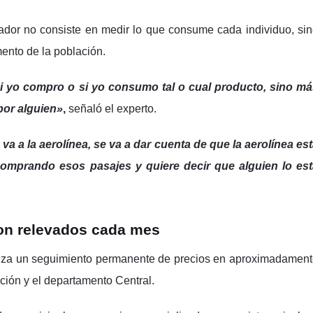
icador no consiste en medir lo que consume cada individuo, si
ento de la población.
 yo compro o si yo consumo tal o cual producto, sino má
por alguien»
,
señaló el experto.
 va a la aerolínea, se va a dar cuenta de que la aerolínea es
comprando esos pasajes y quiere decir que alguien lo est
son relevados cada mes
aliza un seguimiento permanente de precios en aproximadamen
nción y el departamento Central.