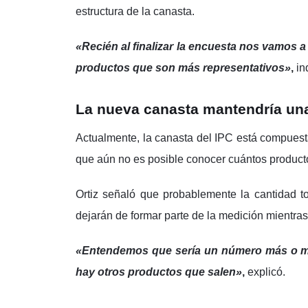
estructura de la canasta.
«Recién al finalizar la encuesta nos vamos 
productos que son más representativos»
,
in
La nueva canasta mantendría un
Actualmente, la canasta del IPC está compues
que aún no es posible conocer cuántos producto
Ortiz señaló que probablemente la cantidad to
dejarán de formar parte de la medición mientra
«Entendemos que sería un número más o me
hay otros productos que salen»
,
explicó.