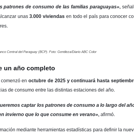
 los patrones de consumo de las familias paraguayas»
,
señal
alcanzar unas
3.000 viviendas
en todo el país para conocer c
res.
Banco Central del Paraguay (BCP). Foto: Gentileza/Diario ABC Color
e un año completo
ón comenzó en
octubre de 2025 y continuará hasta septiembr
ncias de consumo entre las distintas estaciones del año.
ueremos captar los patrones de consumo a lo largo del añ
en invierno que lo que consume en verano»
,
afirmó.
rmación mediante herramientas estadísticas para definir la nue