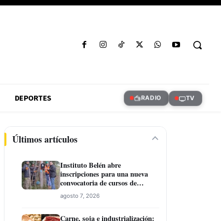
DEPORTES
RADIO
TV
Últimos artículos
Instituto Belén abre
inscripciones para una nueva
convocatoria de cursos de
formación laboral en Concepción
agosto 7, 2026
Carne, soja e industrialización: