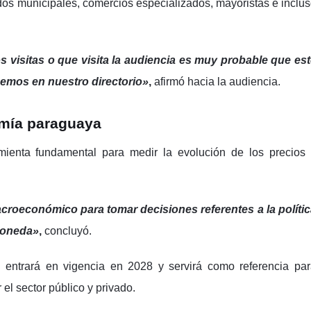
os municipales, comercios especializados, mayoristas e inclu
 visitas o que visita la audiencia es muy probable que es
nemos en nuestro directorio»
,
afirmó hacia la audiencia.
omía paraguaya
mienta fundamental para medir la evolución de los precios
croeconómico para tomar decisiones referentes a la políti
 moneda»
,
concluyó.
 entrará en vigencia en 2028 y servirá como referencia pa
el sector público y privado.