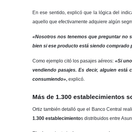
En ese sentido, explicó que la lógica del ind
aquello que efectivamente adquiere algún segm
«Nosotros nos tenemos que preguntar no si
bien si ese producto está siendo comprado 
Como ejemplo citó los pasajes aéreos:
«Si uno
vendiendo pasajes. Es decir, alguien está 
consumiendo»
,
explicó.
Más de 1.300 establecimientos 
Ortiz también detalló que el Banco Central re
1.300 establecimiento
s distribuidos entre Asu