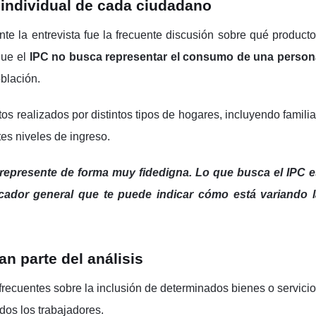
 individual de cada ciudadano
te la entrevista fue la frecuente discusión sobre qué product
que el
IPC no busca representar el consumo de una person
blación.
os realizados por distintos tipos de hogares, incluyendo famili
es niveles de ingreso.
epresente de forma muy fidedigna. Lo que busca el IPC e
cador general que te puede indicar cómo está variando l
n parte del análisis
 frecuentes sobre la inclusión de determinados bienes o servici
dos los trabajadores.