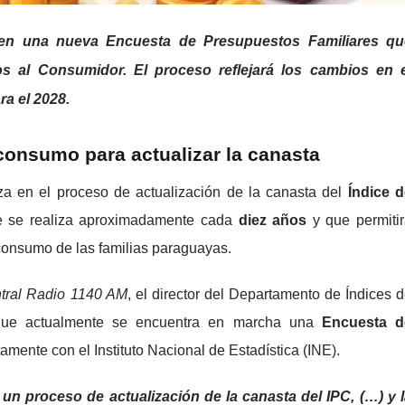
 en una nueva Encuesta de Presupuestos Familiares qu
ios al Consumidor. El proceso reflejará los cambios en e
ra el 2028.
consumo para actualizar la canasta
a en el proceso de actualización de la canasta del
Índice 
e se realiza aproximadamente cada
diez años
y que permiti
consumo de las familias paraguayas.
tral Radio 1140 AM
, el director del Departamento de Índices 
 que actualmente se encuentra en marcha una
Encuesta d
amente con el Instituto Nacional de Estadística (INE).
proceso de actualización de la canasta del IPC, (…) y l