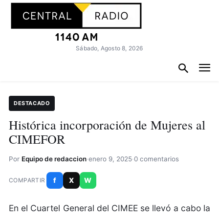
Sábado, Agosto 8, 2026
DESTACADO
Histórica incorporación de Mujeres al
CIMEFOR
Por
Equipo de redaccion
·
enero 9, 2025
·
0 comentarios
f
X
W
COMPARTIR
En el Cuartel General del CIMEE se llevó a cabo la