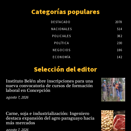
Categorías populares
DESTACADO
2078
NACIONALES
514
POLICIALES
382
POLÍTICA
230
NEGOCIOS
186
ECONOMÍA
142
Selección del editor
Instituto Belén abre inscripciones para una
nueva convocatoria de cursos de formación
laboral en Concepción
agosto 7, 2026
Carne, soja e industrialización: Ingeniero
destaca expansión del agro paraguayo hacia
más mercados
agosto 7, 2026