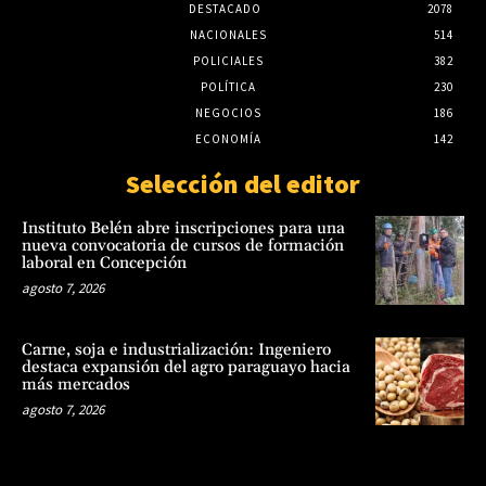
DESTACADO
2078
NACIONALES
514
POLICIALES
382
POLÍTICA
230
NEGOCIOS
186
ECONOMÍA
142
Selección del editor
Instituto Belén abre inscripciones para una
nueva convocatoria de cursos de formación
laboral en Concepción
agosto 7, 2026
Carne, soja e industrialización: Ingeniero
destaca expansión del agro paraguayo hacia
más mercados
agosto 7, 2026