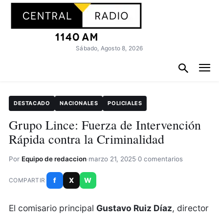
Sábado, Agosto 8, 2026
DESTACADO
NACIONALES
POLICIALES
Grupo Lince: Fuerza de Intervención
Rápida contra la Criminalidad
Por
Equipo de redaccion
·
marzo 21, 2025
·
0 comentarios
f
X
W
COMPARTIR
El comisario principal
Gustavo Ruiz Díaz
, director