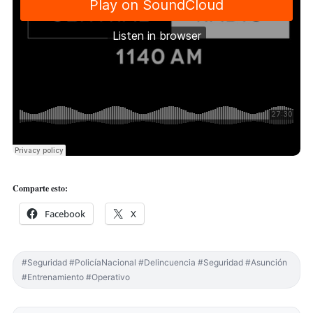
Comparte esto:
Facebook
X
#Seguridad #PolicíaNacional #Delincuencia #Seguridad #Asunción
#Entrenamiento #Operativo