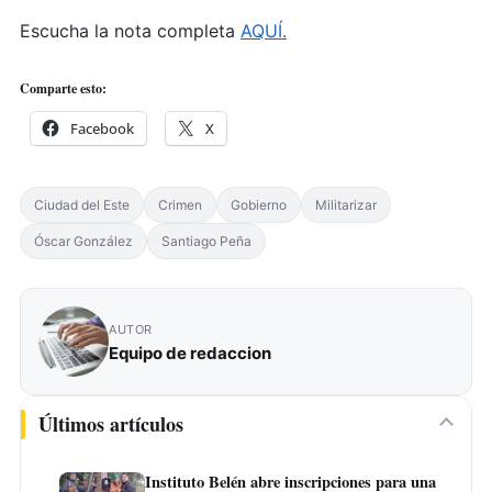
Escucha la nota completa
AQUÍ.
Comparte esto:
Facebook
X
Ciudad del Este
Crimen
Gobierno
Militarizar
Óscar González
Santiago Peña
AUTOR
Equipo de redaccion
Últimos artículos
Instituto Belén abre inscripciones para una