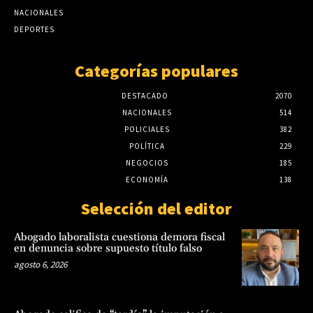
NACIONALES
agosto 6, 2026
DEPORTES
Categorías populares
DESTACADO
2070
NACIONALES
514
POLICIALES
382
POLÍTICA
229
NEGOCIOS
185
ECONOMÍA
138
Selección del editor
Abogado laboralista cuestiona demora fiscal
en denuncia sobre supuesto título falso
agosto 6, 2026