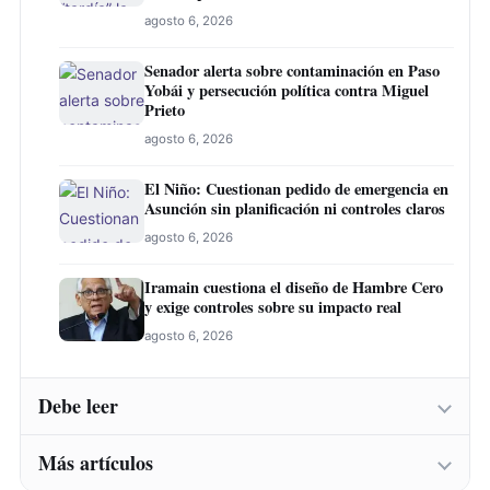
agosto 6, 2026
Senador alerta sobre contaminación en Paso
Yobái y persecución política contra Miguel
Prieto
agosto 6, 2026
El Niño: Cuestionan pedido de emergencia en
Asunción sin planificación ni controles claros
agosto 6, 2026
Iramain cuestiona el diseño de Hambre Cero
y exige controles sobre su impacto real
agosto 6, 2026
Debe leer
Más artículos
Abogado laboralista cuestiona demora fiscal
en denuncia sobre supuesto título falso