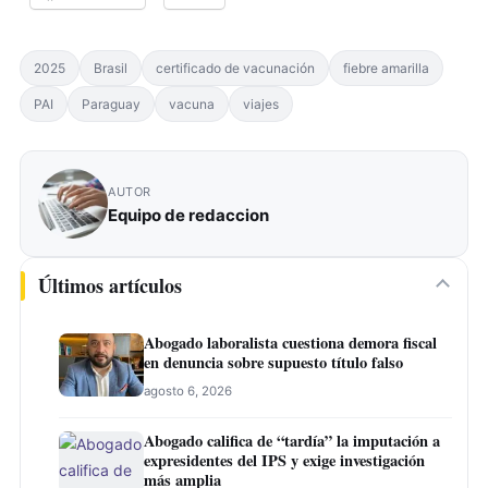
2025
Brasil
certificado de vacunación
fiebre amarilla
PAI
Paraguay
vacuna
viajes
AUTOR
Equipo de redaccion
Últimos artículos
Abogado laboralista cuestiona demora fiscal
en denuncia sobre supuesto título falso
agosto 6, 2026
Abogado califica de “tardía” la imputación a
expresidentes del IPS y exige investigación
más amplia