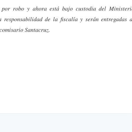
s por robo y ahora está bajo custodia del Ministeri
 responsabilidad de la fiscalía y serán entregadas a
bcomisario Santacruz.