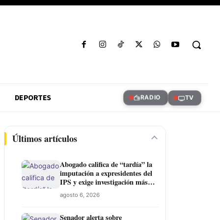
DEPORTES
RADIO
TV
Últimos artículos
Abogado califica de “tardía” la
imputación a expresidentes del
IPS y exige investigación más
amplia
agosto 6, 2026
Senador alerta sobre