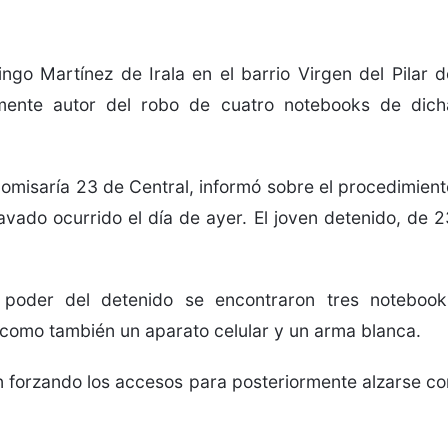
go Martínez de Irala en el barrio Virgen del Pilar d
mente autor del robo de cuatro notebooks de dich
omisaría 23 de Central, informó sobre el procedimient
avado ocurrido el día de ayer. El joven detenido, de 2
l poder del detenido se encontraron tres notebook
a como también un aparato celular y un arma blanca.
n forzando los accesos para posteriormente alzarse co