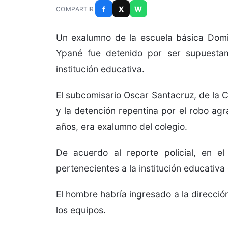
f
X
W
COMPARTIR
Un exalumno de la escuela básica Domin
Ypané fue detenido por ser supuesta
institución educativa.
El subcomisario Oscar Santacruz, de la C
y la detención repentina por el robo agr
años, era exalumno del colegio.
De acuerdo al reporte policial, en e
pertenecientes a la institución educativ
El hombre habría ingresado a la direcció
los equipos.