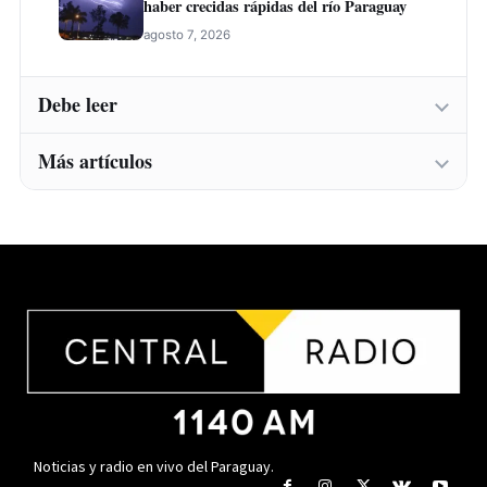
haber crecidas rápidas del río Paraguay
agosto 7, 2026
Debe leer
Más artículos
Instituto Belén abre inscripciones para una
nueva convocatoria de cursos de formación
laboral en Concepción
Instituto Belén abre inscripciones para una
agosto 7, 2026
nueva convocatoria de cursos de formación
laboral en Concepción
Carne, soja e industrialización: Ingeniero
agosto 7, 2026
destaca expansión del agro paraguayo hacia
más mercados
Carne, soja e industrialización: Ingeniero
agosto 7, 2026
destaca expansión del agro paraguayo hacia
más mercados
Agencias marítimas amplían su rol y se
agosto 7, 2026
vuelven clave en la logística fluvial nacional
agosto 7, 2026
Agencias marítimas amplían su rol y se
Noticias y radio en vivo del Paraguay.
vuelven clave en la logística fluvial nacional