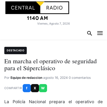
Viernes, Agosto 7, 2026
DESTACADO
En marcha el operativo de seguridad
para el Súperclásico
Por
Equipo de redaccion
·
agosto 16, 2024
·
0 comentarios
f
X
W
COMPARTIR
La Policía Nacional prepara el operativo de