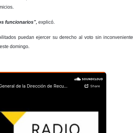
micios.
os funcionarios”,
explicó.
ilitados puedan ejercer su derecho al voto sin inconvenient
 este domingo.