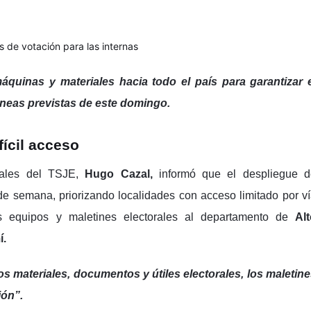
 máquinas y materiales hacia todo el país para garantizar 
áneas previstas de este domingo.
fícil acceso
rales del TSJE,
Hugo Cazal,
informó que el despliegue d
 de semana, priorizando localidades con acceso limitado por v
os equipos y maletines electorales al departamento de
Al
í.
s materiales, documentos y útiles electorales, los maletin
ión”.