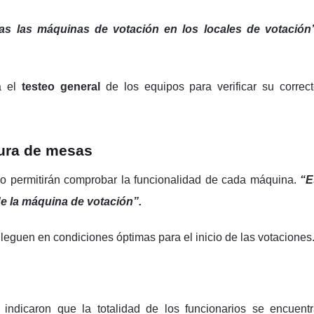
as las máquinas de votación en los locales de votación”
rá el
testeo general
de los equipos para verificar su correc
tura de mesas
do permitirán comprobar la funcionalidad de cada máquina.
“E
de la máquina de votación”.
lleguen en condiciones óptimas para el inicio de las votaciones
indicaron que la totalidad de los funcionarios se encuent