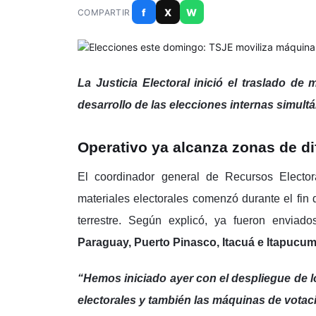
f
X
W
COMPARTIR
La Justicia Electoral inició el traslado de
desarrollo de las elecciones internas simult
Operativo ya alcanza zonas de di
El coordinador general de Recursos Electo
materiales electorales comenzó durante el fin
terrestre. Según explicó, ya fueron enviad
Paraguay, Puerto Pinasco, Itacuá e Itapucum
“Hemos iniciado ayer con el despliegue de lo
electorales y también las máquinas de votac