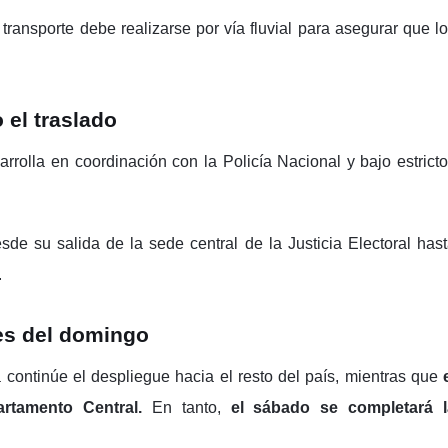
transporte debe realizarse por vía fluvial para asegurar que l
 el traslado
arrolla en coordinación con la Policía Nacional y bajo estrict
de su salida de la sede central de la Justicia Electoral has
.
es del domingo
ontinúe el despliegue hacia el resto del país, mientras que
partamento Central.
En tanto,
el sábado se completará l