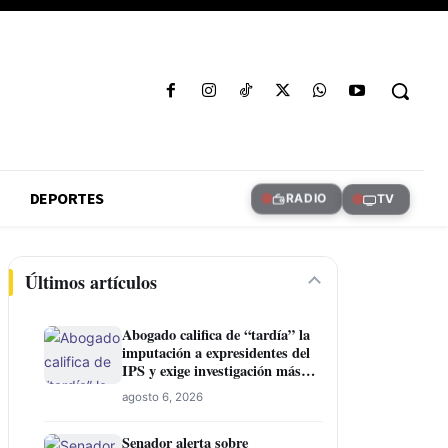
DEPORTES
RADIO
TV
Últimos artículos
Abogado califica de “tardía” la
imputación a expresidentes del
IPS y exige investigación más
amplia
agosto 6, 2026
Senador alerta sobre