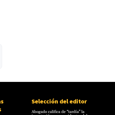
as
Selección del editor
s
Abogado califica de “tardía” la