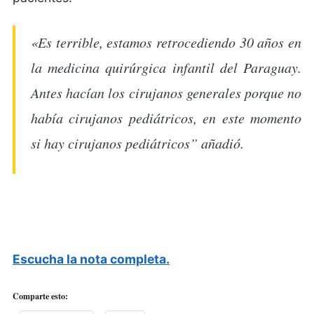
«Es terrible, estamos retrocediendo 30 años en
la medicina quirúrgica infantil del Paraguay.
Antes hacían los cirujanos generales porque no
había cirujanos pediátricos, en este momento
si hay cirujanos pediátricos” añadió.
Escucha la nota completa.
Comparte esto: