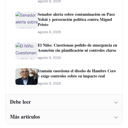
agosto 6, 2026
Senador alerta sobre contaminación en Paso
Yobái y persecución política contra Miguel
Prieto
agosto 6, 2026
El Niño: Cuestionan pedido de emergencia en
Asunción sin planificación ni controles claros
agosto 6, 2026
Iramain cuestiona el diseño de Hambre Cero
y exige controles sobre su impacto real
agosto 6, 2026
Debe leer
Más artículos
Abogado laboralista cuestiona demora fiscal
en denuncia sobre supuesto título falso