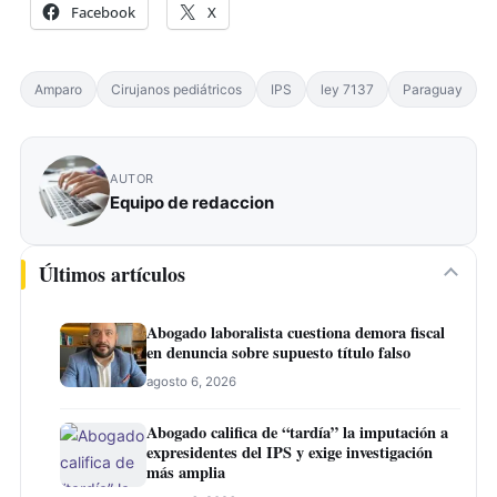
Facebook
X
Amparo
Cirujanos pediátricos
IPS
ley 7137
Paraguay
AUTOR
Equipo de redaccion
Últimos artículos
Abogado laboralista cuestiona demora fiscal
en denuncia sobre supuesto título falso
agosto 6, 2026
Abogado califica de “tardía” la imputación a
expresidentes del IPS y exige investigación
más amplia