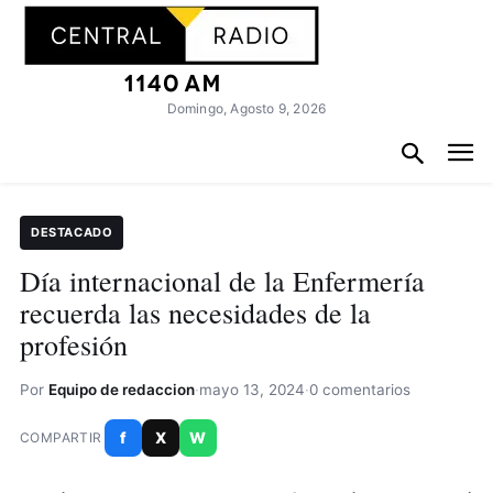
Domingo, Agosto 9, 2026
DESTACADO
Día internacional de la Enfermería
recuerda las necesidades de la
profesión
Por
Equipo de redaccion
·
mayo 13, 2024
·
0 comentarios
f
X
W
COMPARTIR