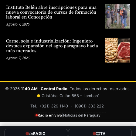
Instituto Belén abre inscripciones para una
nueva convocatoria de cursos de formación
laboral en Concepción
agosto 7, 2026
Carne, soja e industrialización: Ingeniero
destaca expansión del agro paraguayo hacia
más mercados
agosto 7, 2026
© 2026
1140 AM · Central Radio
. Todos los derechos reservados.
●
Cristóbal Colón 858 – Lambaré
Tel.
(021) 329 1140
·
(0961) 333 222
Radio en vivo
|
Noticias del Paraguay
RADIO
TV