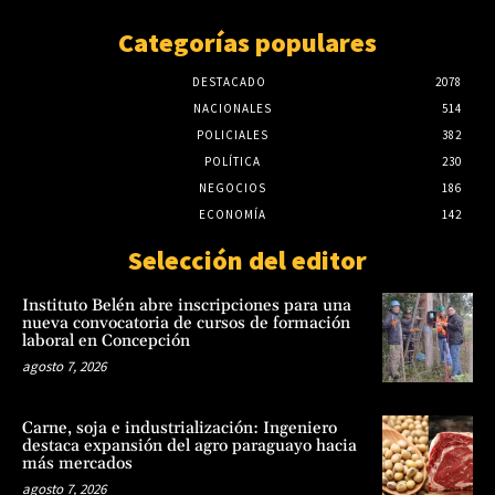
Categorías populares
DESTACADO
2078
NACIONALES
514
POLICIALES
382
POLÍTICA
230
NEGOCIOS
186
ECONOMÍA
142
Selección del editor
Instituto Belén abre inscripciones para una
nueva convocatoria de cursos de formación
laboral en Concepción
agosto 7, 2026
Carne, soja e industrialización: Ingeniero
destaca expansión del agro paraguayo hacia
más mercados
agosto 7, 2026