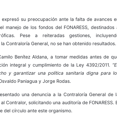
 expresó su preocupación ante la falta de avances e
n el manejo de los fondos del FONARESS, destinados 
óficas. Pese a reiteradas gestiones, incluyend
 la Contraloría General, no se han obtenido resultados.
 Camilo Benítez Aldana, a tomar medidas antes de qu
zación integral y cumplimiento de la Ley 4392/2011.
“E
ho y garantizar una política sanitaria digna para lo
 Osvaldo Paniagua y Jorge Rodas.
esentado una denuncia a la Contraloría General de l
 al Contralor, solicitando una auditoría de FONARESS. E
 del círculo ante este organismo.