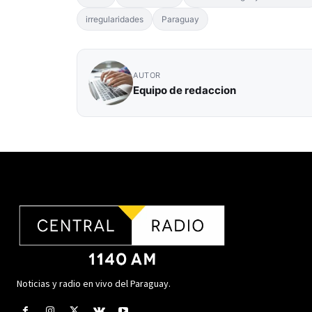
irregularidades
Paraguay
AUTOR
Equipo de redaccion
Noticias y radio en vivo del Paraguay.