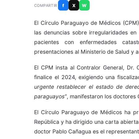
f
X
W
COMPARTIR
El Círculo Paraguayo de Médicos (CPM)
las denuncias sobre irregularidades e
pacientes con enfermedades catastr
presentaciones al Ministerio de Salud y a
El CPM insta al Contralor General, Dr.
finalice el 2024, exigiendo una fiscali
urgente restablecer el estado de derec
paraguayos”
, manifestaron los doctores
El Círculo Paraguayo de Médicos ha pr
República y ha dirigido una carta abierta
doctor Pablo Cañagua es el representante