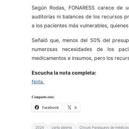
Según Rodas, FONARESS carece de una 
auditorías ni balances de los recursos p
a los pacientes más vulnerables, quiene
Señaló que, menos del 50% del presup
numerosas necesidades de los pacie
medicamentos e insumos, pero los recurs
Escucha la nota completa:
Nota.
Comparte esto:
Facebook
X
2024
carta abierta
Círculo Paraguayo de médicos