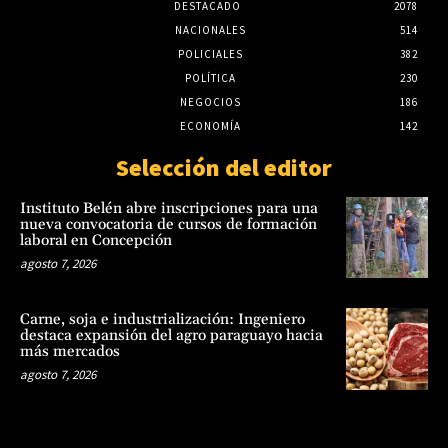
DESTACADO
2078
NACIONALES
514
POLICIALES
382
POLÍTICA
230
NEGOCIOS
186
ECONOMÍA
142
Selección del editor
Instituto Belén abre inscripciones para una
nueva convocatoria de cursos de formación
laboral en Concepción
agosto 7, 2026
Carne, soja e industrialización: Ingeniero
destaca expansión del agro paraguayo hacia
más mercados
agosto 7, 2026