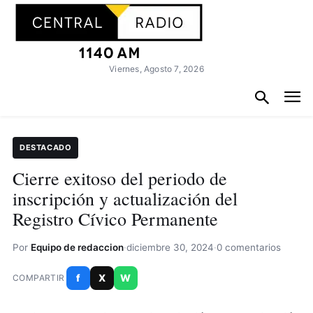
Viernes, Agosto 7, 2026
DESTACADO
Cierre exitoso del periodo de
inscripción y actualización del
Registro Cívico Permanente
Por
Equipo de redaccion
·
diciembre 30, 2024
·
0 comentarios
f
X
W
COMPARTIR