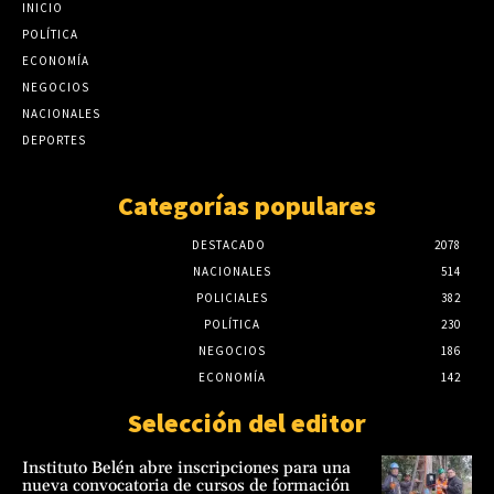
INICIO
POLÍTICA
ECONOMÍA
NEGOCIOS
NACIONALES
DEPORTES
Categorías populares
DESTACADO
2078
NACIONALES
514
POLICIALES
382
POLÍTICA
230
NEGOCIOS
186
ECONOMÍA
142
Selección del editor
Instituto Belén abre inscripciones para una
nueva convocatoria de cursos de formación