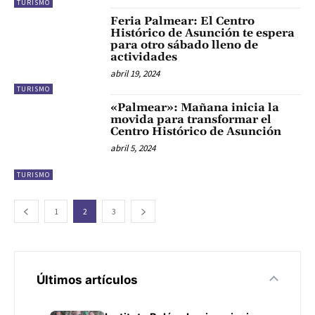
TURISMO
Feria Palmear: El Centro
Histórico de Asunción te espera
para otro sábado lleno de
actividades
abril 19, 2024
TURISMO
«Palmear»: Mañana inicia la
movida para transformar el
Centro Histórico de Asunción
abril 5, 2024
TURISMO
1
2
3
Últimos artículos