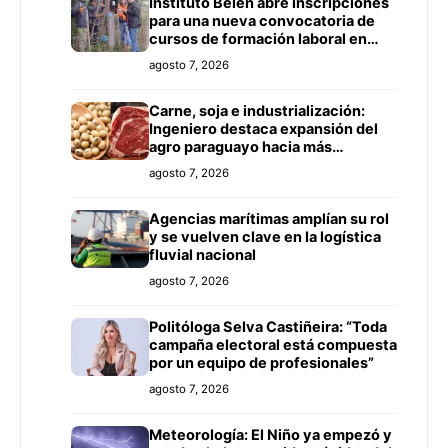
Instituto Belén abre inscripciones
para una nueva convocatoria de
cursos de formación laboral en
Concepción
agosto 7, 2026
Carne, soja e industrialización:
Ingeniero destaca expansión del
agro paraguayo hacia más
mercados
agosto 7, 2026
Agencias marítimas amplían su rol
y se vuelven clave en la logística
fluvial nacional
agosto 7, 2026
Politóloga Selva Castiñeira: “Toda
campaña electoral está compuesta
por un equipo de profesionales”
agosto 7, 2026
Meteorología: El Niño ya empezó y