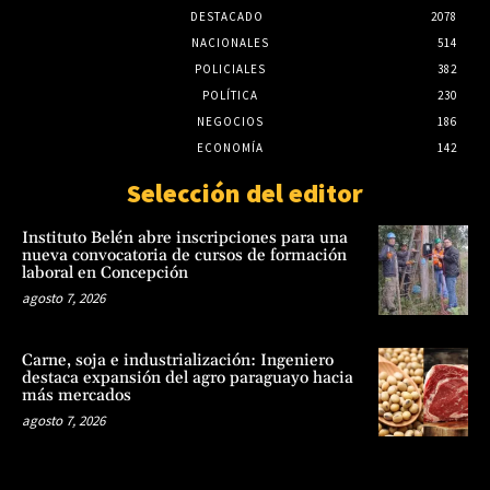
DESTACADO
2078
NACIONALES
514
POLICIALES
382
POLÍTICA
230
NEGOCIOS
186
ECONOMÍA
142
Selección del editor
Instituto Belén abre inscripciones para una
nueva convocatoria de cursos de formación
laboral en Concepción
agosto 7, 2026
Carne, soja e industrialización: Ingeniero
destaca expansión del agro paraguayo hacia
más mercados
agosto 7, 2026