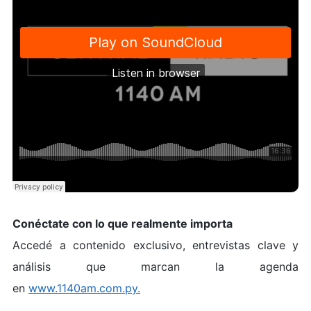
Conéctate con lo que realmente importa
Accedé a contenido exclusivo, entrevistas clave y
análisis que marcan la agenda
en
www.1140am.com.py.