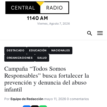
Viernes, Agosto 7, 2026
DESTACADO
EDUCACIÓN
NACIONALES
ORGANIZACIONES
SALUD
Campaña “Todos Somos
Responsables” busca fortalecer la
prevención y denuncia del abuso
infantil
Por
Equipo de Redacción
·
mayo 11, 2026
·
0 comentarios