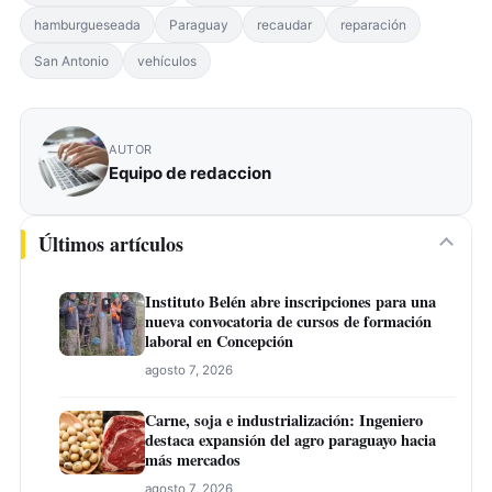
hamburgueseada
Paraguay
recaudar
reparación
San Antonio
vehículos
AUTOR
Equipo de redaccion
Últimos artículos
Instituto Belén abre inscripciones para una
nueva convocatoria de cursos de formación
laboral en Concepción
agosto 7, 2026
Carne, soja e industrialización: Ingeniero
destaca expansión del agro paraguayo hacia
más mercados
agosto 7, 2026