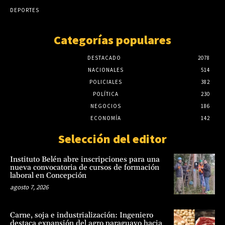
agosto 7, 2026
DEPORTES
Categorías populares
DESTACADO
2078
NACIONALES
514
POLICIALES
382
POLÍTICA
230
NEGOCIOS
186
ECONOMÍA
142
Selección del editor
Instituto Belén abre inscripciones para una
nueva convocatoria de cursos de formación
laboral en Concepción
agosto 7, 2026
Carne, soja e industrialización: Ingeniero
destaca expansión del agro paraguayo hacia