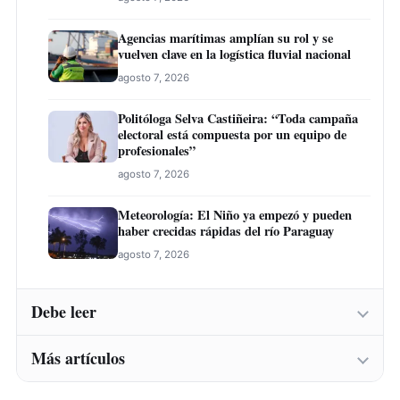
Agencias marítimas amplían su rol y se
vuelven clave en la logística fluvial nacional
agosto 7, 2026
Politóloga Selva Castiñeira: “Toda campaña
electoral está compuesta por un equipo de
profesionales”
agosto 7, 2026
Meteorología: El Niño ya empezó y pueden
haber crecidas rápidas del río Paraguay
agosto 7, 2026
Debe leer
Más artículos
Instituto Belén abre inscripciones para una
nueva convocatoria de cursos de formación
laboral en Concepción