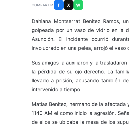
f
X
W
COMPARTIR
Dahiana Montserrat Benítez Ramos, un
golpeada por un vaso de vidrio en la di
Asunción. El incidente ocurrió dur
involucrado en una pelea, arrojó el vaso
Sus amigos la auxiliaron y la trasladaro
la pérdida de su ojo derecho. La famili
llevado a prisión, acusando también de
intervenido a tiempo.
Matías Benítez, hermano de la afectada y
1140 AM el como inicio la agresión. Se
de ellos se ubicaba la mesa de los supu