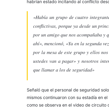
habrían estado incitando al conflicto des
«Había un grupo de cuatro integrante
conflictivas, porque ya desde un prin
por un amigo que nos acompañaba y qu
ahí», mencionó, «Ya en la segunda vez
por la mesa de este grupo y ellos no
ustedes van a pagar» y nosotros inte
que llamar a los de seguridad»
Señaló que el personal de seguridad solo 
mismos continuaron con su estadía en el 
como se observa en el video de circuito 