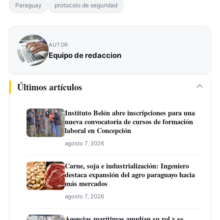
Paraguay
protocolo de seguridad
AUTOR
Equipo de redaccion
Últimos artículos
Instituto Belén abre inscripciones para una
nueva convocatoria de cursos de formación
laboral en Concepción
agosto 7, 2026
Carne, soja e industrialización: Ingeniero
destaca expansión del agro paraguayo hacia
más mercados
agosto 7, 2026
Agencias marítimas amplían su rol y se