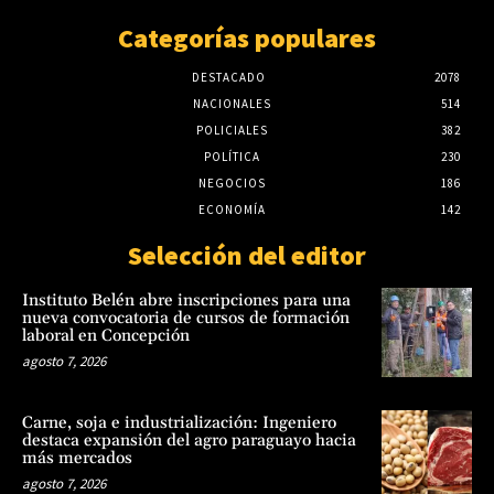
Categorías populares
DESTACADO
2078
NACIONALES
514
POLICIALES
382
POLÍTICA
230
NEGOCIOS
186
ECONOMÍA
142
Selección del editor
Instituto Belén abre inscripciones para una
nueva convocatoria de cursos de formación
laboral en Concepción
agosto 7, 2026
Carne, soja e industrialización: Ingeniero
destaca expansión del agro paraguayo hacia
más mercados
agosto 7, 2026