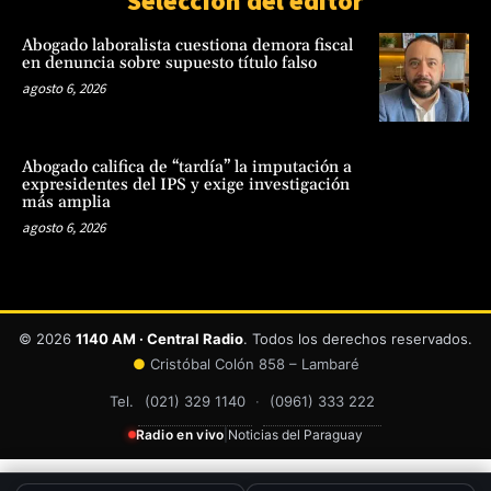
Selección del editor
Abogado laboralista cuestiona demora fiscal
en denuncia sobre supuesto título falso
agosto 6, 2026
Abogado califica de “tardía” la imputación a
expresidentes del IPS y exige investigación
más amplia
agosto 6, 2026
© 2026
1140 AM · Central Radio
. Todos los derechos reservados.
●
Cristóbal Colón 858 – Lambaré
Tel.
(021) 329 1140
·
(0961) 333 222
Radio en vivo
|
Noticias del Paraguay