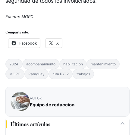
seguridad de todos los involucrados.
Fuente: MOPC.
Comparte esto:
Facebook
X
2024
acompañamiento
habilitación
mantenimiento
MOPC
Paraguay
ruta PY12
trabajos
AUTOR
Equipo de redaccion
Últimos artículos